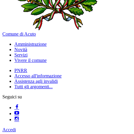
Comune di Acuto
Amministrazione
Novità
Servizi
Vivere il comune
PNRR
Accesso all'informazione
Assistenza agli invalidi
Tutti gli argomenti...
Seguici su
Accedi