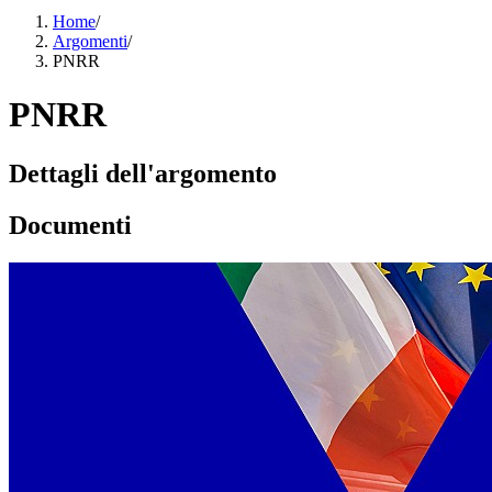
Home
/
Argomenti
/
PNRR
PNRR
Dettagli dell'argomento
Documenti