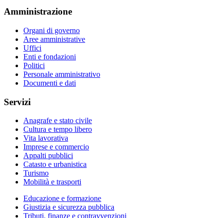
Amministrazione
Organi di governo
Aree amministrative
Uffici
Enti e fondazioni
Politici
Personale amministrativo
Documenti e dati
Servizi
Anagrafe e stato civile
Cultura e tempo libero
Vita lavorativa
Imprese e commercio
Appalti pubblici
Catasto e urbanistica
Turismo
Mobilità e trasporti
Educazione e formazione
Giustizia e sicurezza pubblica
Tributi, finanze e contravvenzioni