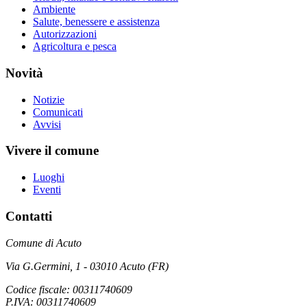
Ambiente
Salute, benessere e assistenza
Autorizzazioni
Agricoltura e pesca
Novità
Notizie
Comunicati
Avvisi
Vivere il comune
Luoghi
Eventi
Contatti
Comune di Acuto
Via G.Germini, 1 - 03010 Acuto (FR)
Codice fiscale: 00311740609
P.IVA: 00311740609