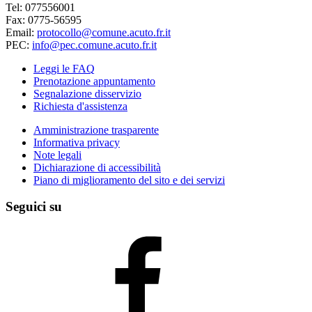
Tel: 077556001
Fax: 0775-56595
Email:
protocollo@comune.acuto.fr.it
PEC:
info@pec.comune.acuto.fr.it
Leggi le FAQ
Prenotazione appuntamento
Segnalazione disservizio
Richiesta d'assistenza
Amministrazione trasparente
Informativa privacy
Note legali
Dichiarazione di accessibilità
Piano di miglioramento del sito e dei servizi
Seguici su