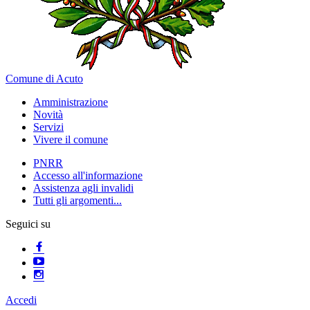
Comune di Acuto
Amministrazione
Novità
Servizi
Vivere il comune
PNRR
Accesso all'informazione
Assistenza agli invalidi
Tutti gli argomenti...
Seguici su
Accedi