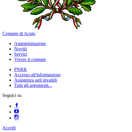
Comune di Acuto
Amministrazione
Novità
Servizi
Vivere il comune
PNRR
Accesso all'informazione
Assistenza agli invalidi
Tutti gli argomenti...
Seguici su
Accedi