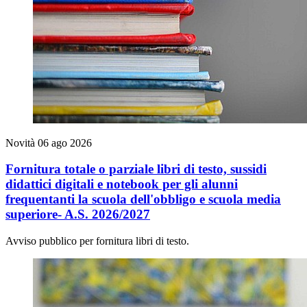
Novità
06 ago 2026
Fornitura totale o parziale libri di testo, sussidi
didattici digitali e notebook per gli alunni
frequentanti la scuola dell'obbligo e scuola media
superiore- A.S. 2026/2027
Avviso pubblico per fornitura libri di testo.