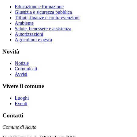
Educazione e formazione
Giustizia e sicurezza pubblica
Tributi, finanze e contravvenzioni
Ambiente
Salute, benessere e assistenza
Autorizzazioni
Agricoltura e pesca
Novità
Notizie
Comunicati
Avvisi
Vivere il comune
Luoghi
Eventi
Contatti
Comune di Acuto