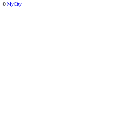
©
MyCity