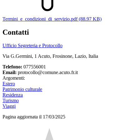
Termini_e_condizioni_di_servizio.pdf (88.97 KB)
Contatti
Ufficio Segreteria e Protocollo
Via G.Germini, 1 Acuto, Frosinone, Lazio, Italia
Telefono:
077556001
Email:
protocollo@comune.acuto.fr.it
Argomenti:
Estero
Patrimonio culturale
Residenza
Turismo
Viaggi
Pagina aggiornata il 17/03/2025