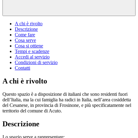
A chi è rivolto
Descrizione
Come fare
Cosa serve
Cosa si ottiene
Tempi e scadenze
Accedi al servizio
Condizioni di servizio
Contatti
A chi è rivolto
Questo spazio è a disposizione di italiani che sono residenti fuori
dell’Italia, ma la cui famiglia ha radici in Italia, nell’area cosiddetta
del Cesanese, in provincia di Frosinone, e più specificatamente nel
territorio del comune di Acuto.
Descrizione
Lo spazio serve a rappresentare: