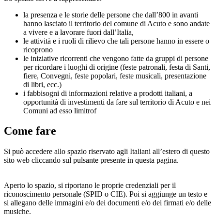
la presenza e le storie delle persone che dall’800 in avanti
hanno lasciato il territorio del comune di Acuto e sono andate
a vivere e a lavorare fuori dall’Italia,
le attività e i ruoli di rilievo che tali persone hanno in essere o
ricoprono
le iniziative ricorrenti che vengono fatte da gruppi di persone
per ricordare i luoghi di origine (feste patronali, festa di Santi,
fiere, Convegni, feste popolari, feste musicali, presentazione
di libri, ecc.)
i fabbisogni di informazioni relative a prodotti italiani, a
opportunità di investimenti da fare sul territorio di Acuto e nei
Comuni ad esso limitrof
Come fare
Si può accedere allo spazio riservato agli Italiani all’estero di questo
sito web cliccando sul pulsante presente in questa pagina.
Aperto lo spazio, si riportano le proprie credenziali per il
riconoscimento personale (SPID o CIE). Poi si aggiunge un testo e
si allegano delle immagini e/o dei documenti e/o dei firmati e/o delle
musiche.