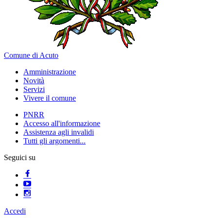
Comune di Acuto
Amministrazione
Novità
Servizi
Vivere il comune
PNRR
Accesso all'informazione
Assistenza agli invalidi
Tutti gli argomenti...
Seguici su
Accedi