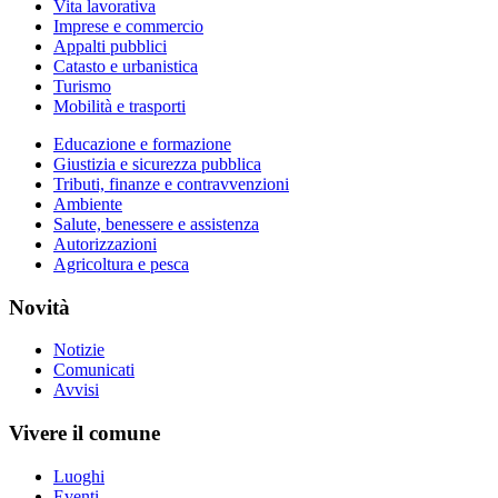
Vita lavorativa
Imprese e commercio
Appalti pubblici
Catasto e urbanistica
Turismo
Mobilità e trasporti
Educazione e formazione
Giustizia e sicurezza pubblica
Tributi, finanze e contravvenzioni
Ambiente
Salute, benessere e assistenza
Autorizzazioni
Agricoltura e pesca
Novità
Notizie
Comunicati
Avvisi
Vivere il comune
Luoghi
Eventi