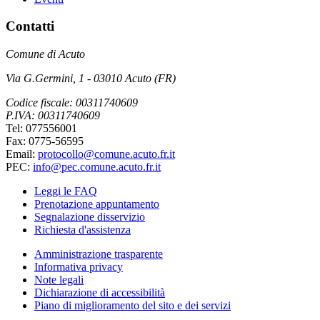
Contatti
Comune di Acuto
Via G.Germini, 1 - 03010 Acuto (FR)
Codice fiscale: 00311740609
P.IVA: 00311740609
Tel: 077556001
Fax: 0775-56595
Email:
protocollo@comune.acuto.fr.it
PEC:
info@pec.comune.acuto.fr.it
Leggi le FAQ
Prenotazione appuntamento
Segnalazione disservizio
Richiesta d'assistenza
Amministrazione trasparente
Informativa privacy
Note legali
Dichiarazione di accessibilità
Piano di miglioramento del sito e dei servizi