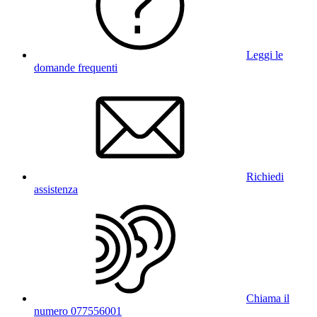
Leggi le
domande frequenti
Richiedi
assistenza
Chiama il
numero 077556001