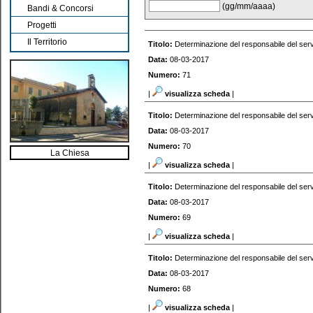
(gg/mm/aaaa)
Bandi & Concorsi
Progetti
Il Territorio
Titolo:
Determinazione del responsabile del serv
Data:
08-03-2017
Numero:
71
|
visualizza scheda
|
Titolo:
Determinazione del responsabile del serv
Data:
08-03-2017
Numero:
70
La Chiesa
|
visualizza scheda
|
Titolo:
Determinazione del responsabile del serv
Data:
08-03-2017
Numero:
69
|
visualizza scheda
|
Titolo:
Determinazione del responsabile del serv
Data:
08-03-2017
Numero:
68
|
visualizza scheda
|