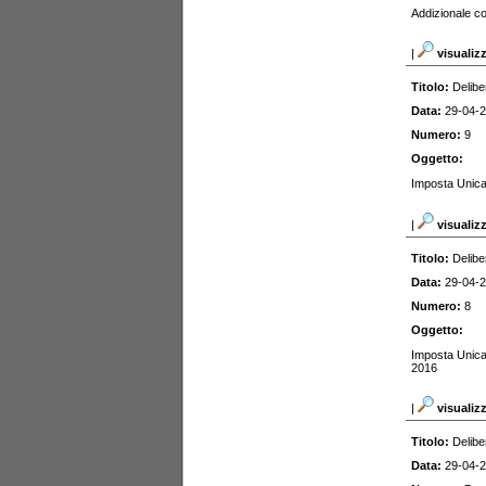
Addizionale c
|
visualiz
Titolo:
Delibe
Data:
29-04-
Numero:
9
Oggetto:
Imposta Unica
|
visualiz
Titolo:
Delibe
Data:
29-04-
Numero:
8
Oggetto:
Imposta Unica 
2016
|
visualiz
Titolo:
Delibe
Data:
29-04-