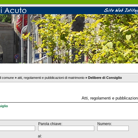
il comune
»
atti, regolamenti e pubblicazioni di matrimonio
»
Delibere di Consiglio
Atti, regolamenti e pubblicazion
iglio
Parola chiave:
Numero:
al: