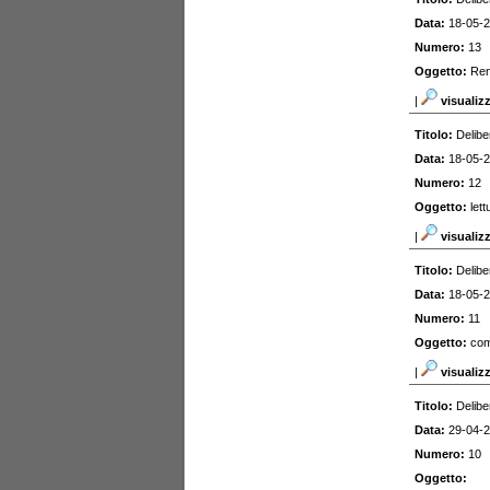
Data:
18-05-
Numero:
13
Oggetto:
Ren
|
visualiz
Titolo:
Delibe
Data:
18-05-
Numero:
12
Oggetto:
let
|
visualiz
Titolo:
Delibe
Data:
18-05-
Numero:
11
Oggetto:
com
|
visualiz
Titolo:
Delibe
Data:
29-04-
Numero:
10
Oggetto: