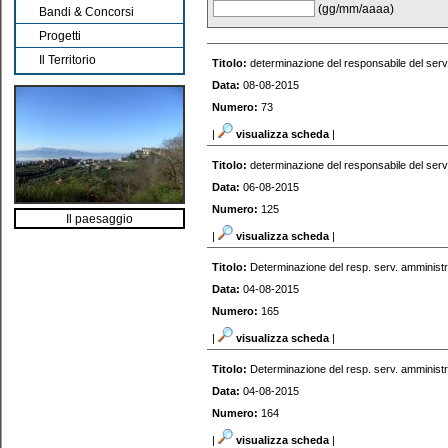
(gg/mm/aaaa)
Bandi & Concorsi
Progetti
Il Territorio
Titolo:
determinazione del responsabile del serv
Data:
08-08-2015
Numero:
73
|
visualizza scheda
|
Titolo:
determinazione del responsabile del serv
Data:
06-08-2015
Numero:
125
Il paesaggio
|
visualizza scheda
|
Titolo:
Determinazione del resp. serv. amministr
Data:
04-08-2015
Numero:
165
|
visualizza scheda
|
Titolo:
Determinazione del resp. serv. amministr
Data:
04-08-2015
Numero:
164
|
visualizza scheda
|