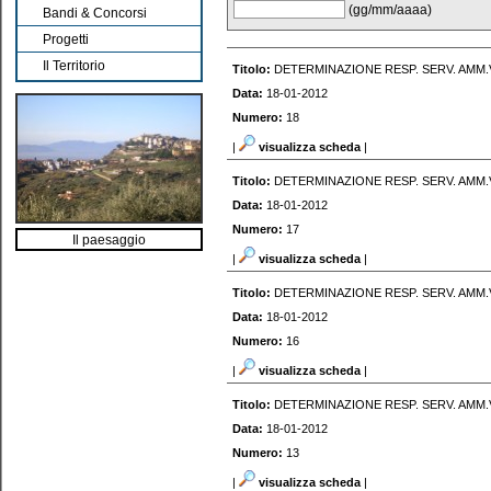
(gg/mm/aaaa)
Bandi & Concorsi
Progetti
Il Territorio
Titolo:
DETERMINAZIONE RESP. SERV. AMM
Data:
18-01-2012
Numero:
18
|
visualizza scheda
|
Titolo:
DETERMINAZIONE RESP. SERV. AMM
Data:
18-01-2012
Numero:
17
Il paesaggio
|
visualizza scheda
|
Titolo:
DETERMINAZIONE RESP. SERV. AMM
Data:
18-01-2012
Numero:
16
|
visualizza scheda
|
Titolo:
DETERMINAZIONE RESP. SERV. AMM
Data:
18-01-2012
Numero:
13
|
visualizza scheda
|