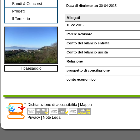
Bandi & Concorsi
Data di riferimento:
30-04-2015
Progetti
Allegati
Il Territorio
10 cc 2015
Parere Revisore
Conto del bilancio entrata
Conto del bilancio uscita
Relazione
Il paesaggio
prospetto di conciliazione
conto economico
Dichiarazione di accessibilità
|
Mappa
Privacy
|
Note Legali