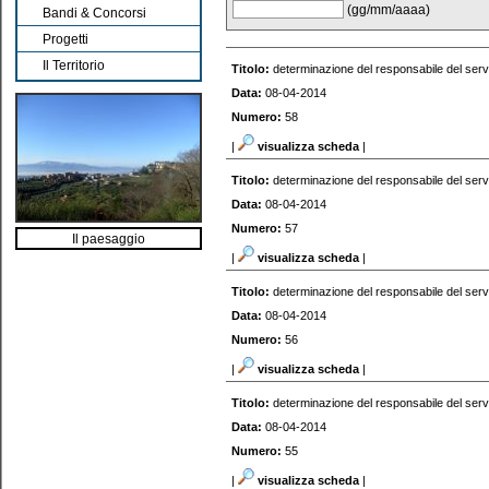
(gg/mm/aaaa)
Bandi & Concorsi
Progetti
Il Territorio
Titolo:
determinazione del responsabile del serv
Data:
08-04-2014
Numero:
58
|
visualizza scheda
|
Titolo:
determinazione del responsabile del serv
Data:
08-04-2014
Numero:
57
Il paesaggio
|
visualizza scheda
|
Titolo:
determinazione del responsabile del serv
Data:
08-04-2014
Numero:
56
|
visualizza scheda
|
Titolo:
determinazione del responsabile del serv
Data:
08-04-2014
Numero:
55
|
visualizza scheda
|