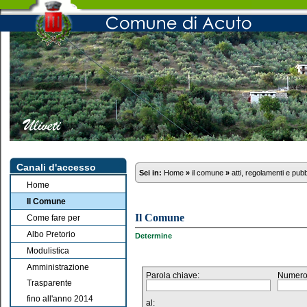
Canali d'accesso
Sei in:
Home
»
il comune
»
atti, regolamenti e pub
Home
Il Comune
Il Comune
Come fare per
Albo Pretorio
Determine
Modulistica
Amministrazione
Parola chiave:
Numero
Trasparente
fino all'anno 2014
al: