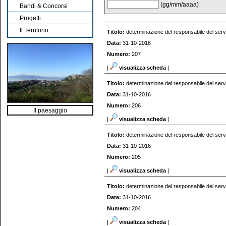
(gg/mm/aaaa)
Bandi & Concorsi
Progetti
Il Territorio
Titolo:
determinazione del responsabile del serv
Data:
31-10-2016
Numero:
207
|
visualizza scheda
|
Titolo:
determinazione del responsabile del serv
Data:
31-10-2016
Numero:
206
Il paesaggio
|
visualizza scheda
|
Titolo:
determinazione del responsabile del serv
Data:
31-10-2016
Numero:
205
|
visualizza scheda
|
Titolo:
determinazione del responsabile del serv
Data:
31-10-2016
Numero:
204
|
visualizza scheda
|