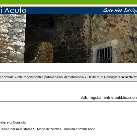
il comune
»
atti, regolamenti e pubblicazioni di matrimonio
»
Delibere di Consiglio
»
scheda at
Atti, regolamenti e pubblicazion
ibere di Consiglio
tuzione borsa di studio S. Maria de Mattias : nomina commissione.