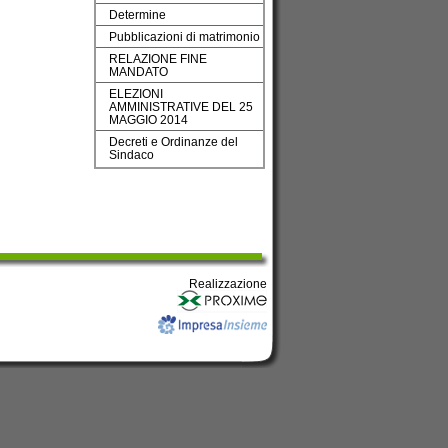
Determine
Pubblicazioni di matrimonio
RELAZIONE FINE
MANDATO
ELEZIONI
AMMINISTRATIVE DEL 25
MAGGIO 2014
Decreti e Ordinanze del
Sindaco
Realizzazione