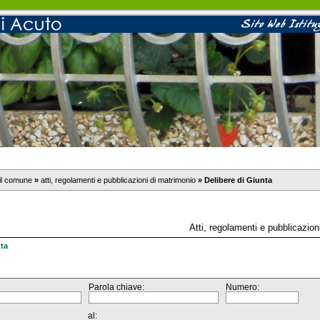
il comune
»
atti, regolamenti e pubblicazioni di matrimonio
»
Delibere di Giunta
Atti, regolamenti e pubblicazion
nta
Parola chiave:
Numero:
al: