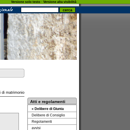
Versione solo testo
-
Versione alta visibilità
i di matrimonio
Atti e regolamenti
» Delibere di Giunta
Delibere di Consiglio
Regolamenti
avvisi