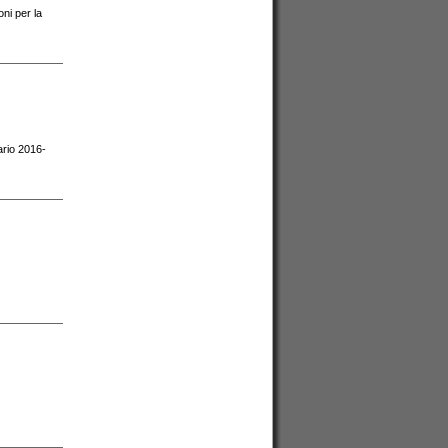
oni per la
ario 2016-